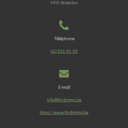
1410 Waterloo
Téléphone
02/353 05 35
E-mail
info@findimmo.be
https://www.findimmo.be